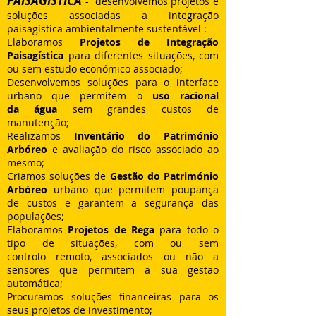
PAISAGÍSTICA
- desenvolvemos projetos e
soluções associadas a integração
paisagística ambientalmente sustentável :
Elaboramos
Projetos de Integração
Paisagística
para diferentes situações, com
ou
sem estudo económico associado
;
Desenvolvemos soluções para o interface
urbano que permitem o
uso racional
da
água
sem grandes custos de
manutenção;
Realizamos
Inventário do Património
Arbóreo
e avaliação do risco associado ao
mesmo;
Criamos soluções de
Gestão do Património
Arbóreo
urbano que permitem
poupança
de custos e garantem a segurança das
populações;
Elaboramos
Projetos de Rega
para todo o
tipo de situações, com ou sem
controlo
remoto, associados ou não a
sensores que permitem a sua gestão
automática;
Procuramos soluções financeiras para os
seus projetos de investimento;