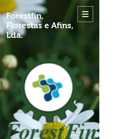
Forestfin,
Florestas e Afins,
Lda.