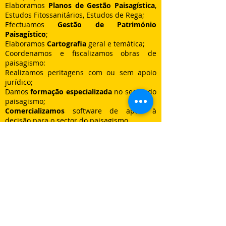
Elaboramos
Planos de Gestão Paisagística
,
Estudos Fitossanitários, Estudos de
Rega;
Efectuamos
Gestão de Património
Paisagístico
;
Elaboramos
Cartografia
geral e temática;
Coordenamos e fiscalizamos obras de
paisagismo:
Realizamos peritagens com ou sem apoio
jurídico;
Damos
formação especializada
no sector do
paisagismo;
Comercializamos
software de apoio à
decisão para o sector do paisagismo.